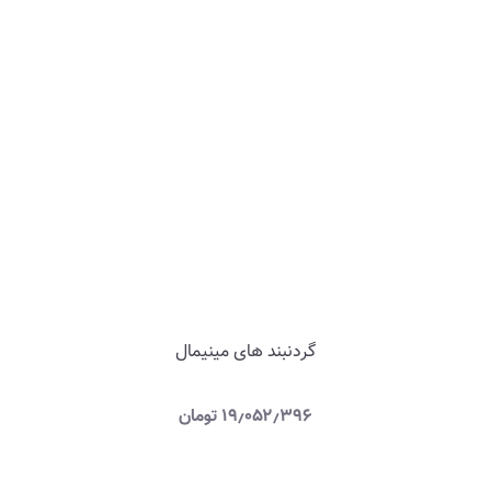
گردنبند های مینیمال
۱۹٫۰۵۲٫۳۹۶
تومان